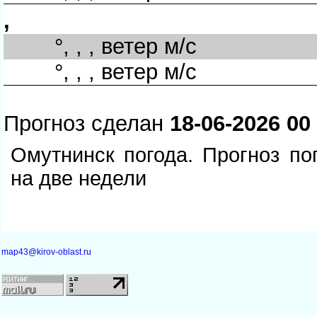
,
°, , , ветер м/с
°, , , ветер м/с
Прогноз сделан
18-06-2026 00
Омутнинск погода. Прогноз по
на две недели
map43@kirov-oblast.ru