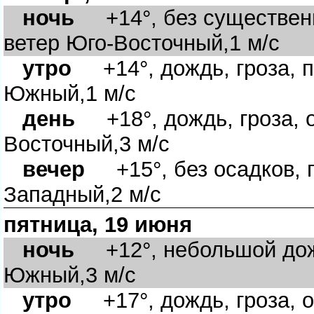
ночь
+14°, без существенн
етер Юго-Восточный,1 м/с
утро
+14°, дождь, гроза, п
Южный,1 м/с
день
+18°, дождь, гроза, о
осточный,3 м/с
ечер
+15°, без осадков, п
Западный,2 м/с
пятница, 19 июня
ночь
+12°, небольшой дожд
Южный,3 м/с
утро
+17°, дождь, гроза, о