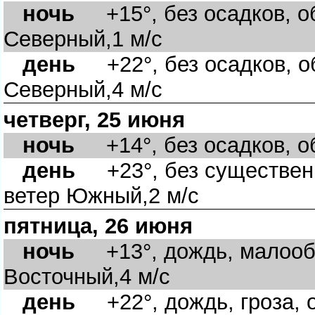
ночь
+15°, без осадков, об
Северный,1 м/с
день
+22°, без осадков, об
Северный,4 м/с
четверг, 25 июня
ночь
+14°, без осадков, об
день
+23°, без существенн
етер Южный,2 м/с
пятница, 26 июня
ночь
+13°, дождь, малообл
осточный,4 м/с
день
+22°, дождь, гроза, о