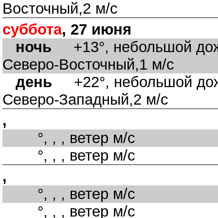
осточный,2 м/с
суббота
, 27 июня
ночь
+13°, небольшой дожд
Северо-Восточный,1 м/с
день
+22°, небольшой дожд
Северо-Западный,2 м/с
,
°, , , ветер м/с
°, , , ветер м/с
,
°, , , ветер м/с
°, , , ветер м/с