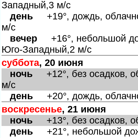
Западный,3 м/с
день
+19°, дождь, облачно
м/с
ечер
+16°, небольшой дож
Юго-Западный,2 м/с
суббота
, 20 июня
ночь
+12°, без осадков, о
м/с
день
+20°, дождь, облачно
оскресенье
, 21 июня
ночь
+13°, без осадков, об
день
+21°, небольшой дожд